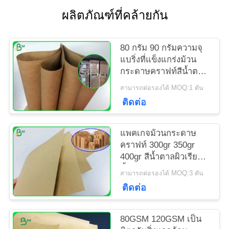
ผลิตภัณฑ์ที่คล้ายกัน
แผนผัง
เว็บไซต์
80 กรัม 90 กรัมความจุ
แบริ่งที่แข็งแกร่งม้วน
กระดาษคราฟท์สีน้ำตาล
PRIVACY
สำหรับกระเป๋ากระเป๋า
สามารถต่อรองได้ MOQ:1 ตัน
POLICY
ติดต่อ
แพคเกจม้วนกระดาษ
คราฟท์ 300gr 350gr
400gr สีน้ำตาลผิวเรียบสี
น้ำตาล
สามารถต่อรองได้ MOQ:3 ตัน
ติดต่อ
80GSM 120GSM เป็น