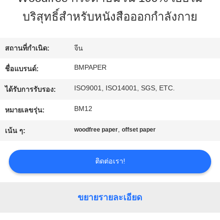
โรงงาน
บริสุทธิ์สำหรับหนังสือออกกำลังกาย
ควบคุม
สถานที่กำเนิด:
จีน
BMPAPER
ชื่อแบรนด์:
คุณภาพ
ISO9001, ISO14001, SGS, ETC.
ได้รับการรับรอง:
ติดต่อ
BM12
หมายเลขรุ่น:
,
woodfree paper
offset paper
เรา
เน้น ๆ:
ติดต่อเรา!
ข่าว
ขยายรายละเอียด
คดี