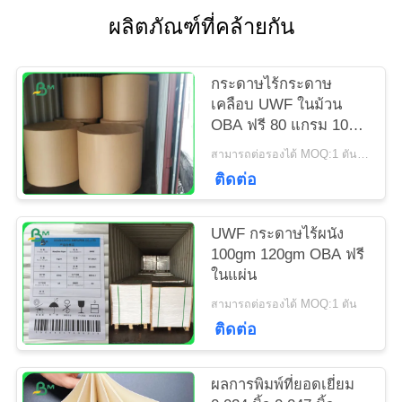
ผลิตภัณฑ์ที่คล้ายกัน
แผนผัง
เว็บไซต์
กระดาษไร้กระดาษ
เคลือบ UWF ในม้วน
OBA ฟรี 80 แกรม 100
PRIVACY
แกรม 120 แกรม
สามารถต่อรองได้ MOQ:1 ตันสำหรับขนาดทั่วไปและ 10 ตันสำหรับขนาดพิเศษ
POLICY
ติดต่อ
UWF กระดาษไร้ผนัง
100gm 120gm OBA ฟรี
ในแผ่น
สามารถต่อรองได้ MOQ:1 ตัน
ติดต่อ
ผลการพิมพ์ที่ยอดเยี่ยม