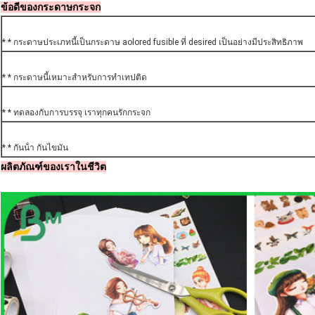
ข้อดีของกระดาษกระจก
* * กระดาษประเภทนี้เป็นกระดาษ aolored fusible ที่ desired เป็นอย่างมีประสิทธิภาพ
* * กระดาษนี้เหมาะสําหรับการทําเทปติด
* * ทดลองกับการบรรจุ เราทุกคนรักกระจก
* * กันน้ํา กันไขมัน
ผลิตภัณฑ์ของเราในชีวิต