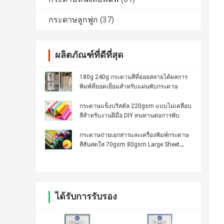
กระดาษลูกฟูก
(37)
ผลิตภัณฑ์ที่ดีที่สุด
180g 240g กระดานสีที่ย่อยสลายได้ผลการ
พิมพ์ที่ยอดเยี่ยมสำหรับแผ่นพับกระดาษ
กระดาษแข็งบริสตัล 220gsm แบบไม่เคลือบ
สีสำหรับงานฝีมือ DIY ทนทานต่อการพับ
กระดาษถ่ายเอกสารและเครื่องพิมพ์กระดาษ
สีสันสดใส 70gsm 80gsm Large Sheet
Multiuse
ได้รับการรับรอง