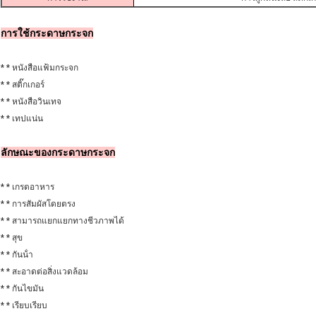
การใช้กระดาษกระจก
* * หนังสือแฟ้มกระจก
* * สติ๊กเกอร์
* * หนังสือวินเทจ
* * เทปแน่น
ลักษณะของกระดาษกระจก
* * เกรดอาหาร
* * การสัมผัสโดยตรง
* * สามารถแยกแยกทางชีวภาพได้
* * สุข
* * กันน้ํา
* * สะอาดต่อสิ่งแวดล้อม
* * กันไขมัน
* * เรียบเรียบ