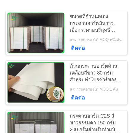
แผนผัง
ขนาดที่กำหนดเอง
กระดาษอาร์ตมันวาว,
เว็บไซต์
เยื่อกระดาษบริสุทธิ์
สำหรับทำบัตร
สามารถต่อรองได้ MOQ:หนึ่งตัน
ติดต่อ
PRIVACY
POLICY
ม้วนกระดาษอาร์ตด้าน
เคลือบสีขาว 80 กรัม
สำหรับทำโบรชัวร์ของ
บริษัท
สามารถต่อรองได้ MOQ:1 ตัน
ติดต่อ
กระดาษอาร์ต C2S สี
ขาวธรรมดา 150 กรัม
200 กรัมสำหรับทำผนัง