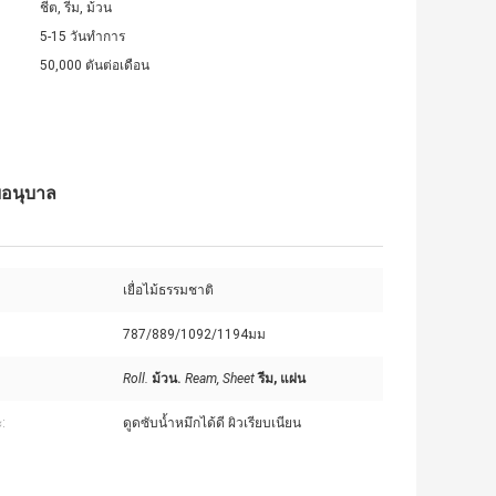
ชีต, รีม, ม้วน
5-15 วันทำการ
50,000 ตันต่อเดือน
บอนุบาล
เยื่อไม้ธรรมชาติ
787/889/1092/1194มม
Roll.
ม้วน.
Ream, Sheet
รีม, แผ่น
:
ดูดซับน้ำหมึกได้ดี ผิวเรียบเนียน