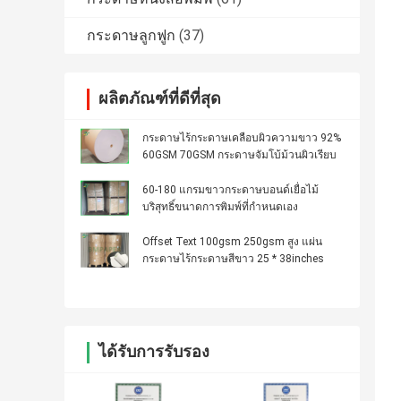
กระดาษลูกฟูก
(37)
ผลิตภัณฑ์ที่ดีที่สุด
กระดาษไร้กระดาษเคลือบผิวความขาว 92%
60GSM 70GSM กระดาษจัมโบ้ม้วนผิวเรียบ
60-180 แกรมขาวกระดาษบอนด์เยื่อไม้
บริสุทธิ์ขนาดการพิมพ์ที่กำหนดเอง
Offset Text 100gsm 250gsm สูง แผ่น
กระดาษไร้กระดาษสีขาว 25 * 38inches
ได้รับการรับรอง