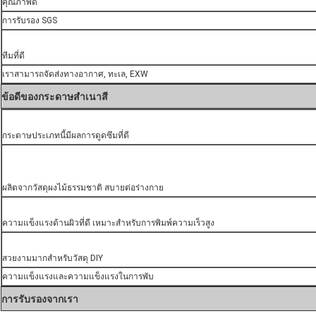
คุณภาพดี
การรับรอง SGS
ทีมที่ดี
เราสามารถจัดส่งทางอากาศ, ทะเล, EXW
ข้อดีของกระดาษสําเนาสี
กระดาษประเภทนี้มีผลการดูดซึมที่ดี
ผลิตจากวัสดุผงไม้ธรรมชาติ สบายต่อร่างกาย
ความแข็งแรงด้านผิวที่ดี เหมาะสําหรับการพิมพ์ความเร็วสูง
สวยงามมากสําหรับวัสดุ DIY
ความแข็งแรงและความแข็งแรงในการพับ
การรับรองจากเรา