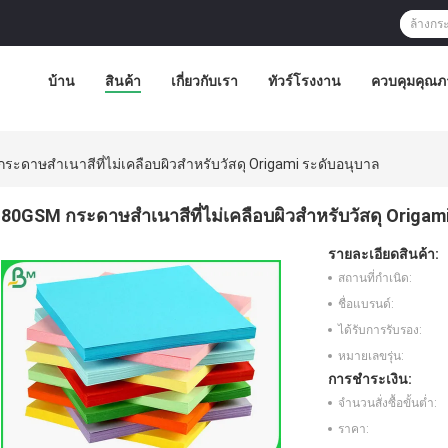
บ้าน
สินค้า
เกี่ยวกับเรา
ทัวร์โรงงาน
ควบคุมคุณภ
ระดาษสำเนาสีที่ไม่เคลือบผิวสำหรับวัสดุ Origami ระดับอนุบาล
80GSM กระดาษสำเนาสีที่ไม่เคลือบผิวสำหรับวัสดุ Origam
รายละเอียดสินค้า:
สถานที่กำเนิด:
ชื่อแบรนด์:
ได้รับการรับรอง:
หมายเลขรุ่น:
การชำระเงิน:
จำนวนสั่งซื้อขั้นต่ำ:
ราคา: