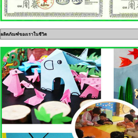
ผลิตภัณฑ์ของเราในชีวิต