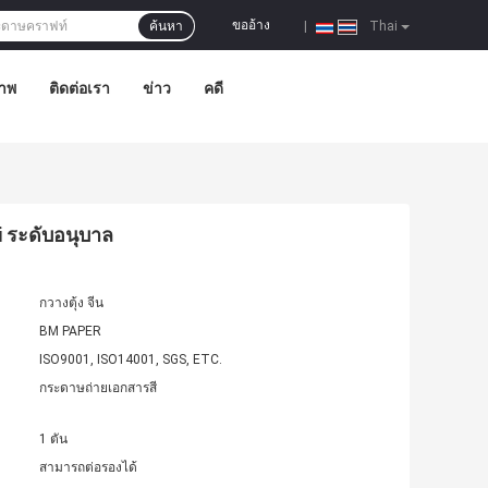
ขออ้าง
ค้นหา
|
Thai
าพ
ติดต่อเรา
ข่าว
คดี
i ระดับอนุบาล
กวางตุ้ง จีน
BM PAPER
ISO9001, ISO14001, SGS, ETC.
กระดาษถ่ายเอกสารสี
1 ตัน
สามารถต่อรองได้