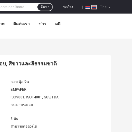
ขออ้าง
ค้นหา
|
Thai
าพ
ติดต่อเรา
ข่าว
คดี
ตาอบ, สีขาวและสีธรรมชาติ
กวางตุ้ง, จีน
BMPAPER
ISO9001, ISO14001, SGS, FDA
กระดาษรองอบ
3 ตัน
สามารถต่อรองได้