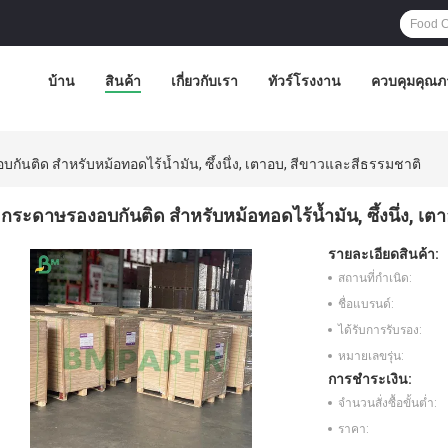
บ้าน
สินค้า
เกี่ยวกับเรา
ทัวร์โรงงาน
ควบคุมคุณภ
กันติด สำหรับหม้อทอดไร้น้ำมัน, ซึ้งนึ่ง, เตาอบ, สีขาวและสีธรรมชาติ
กระดาษรองอบกันติด สำหรับหม้อทอดไร้น้ำมัน, ซึ้งนึ่ง, เ
รายละเอียดสินค้า:
สถานที่กำเนิด:
ชื่อแบรนด์:
ได้รับการรับรอง:
หมายเลขรุ่น:
การชำระเงิน:
จำนวนสั่งซื้อขั้นต่ำ:
ราคา: