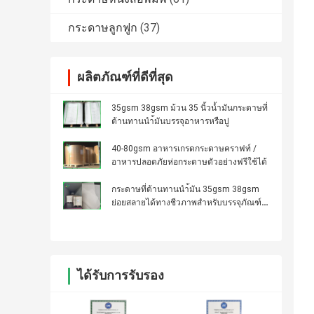
กระดาษลูกฟูก
(37)
ผลิตภัณฑ์ที่ดีที่สุด
35gsm 38gsm ม้วน 35 นิ้วน้ำมันกระดาษที่
ต้านทานนำ้มันบรรจุอาหารหรือปู
40-80gsm อาหารเกรดกระดาษคราฟท์ /
อาหารปลอดภัยห่อกระดาษตัวอย่างฟรีใช้ได้
กระดาษที่ต้านทานนำ้มัน 35gsm 38gsm
ย่อยสลายได้ทางชีวภาพสำหรับบรรจุภัณฑ์
เบอร์เกอร์
ได้รับการรับรอง