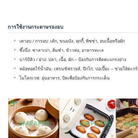
การใช้งานกระดาษรองอบ
เตาอบ / การอบ: เค้ก, ขนมปัง, คุกกี้, พิซซ่า, อบเนื้อหรือผัก
ซึ้งนึ่ง: ซาลาเปา, ติ่มซำ, ข้าวห่อ, อาหารทะเล
บาร์บีคิว / ย่าง: ปลา, เนื้อ, ผัก – ป้องกันการติดตะแกรงย่าง
หม้อทอดไร้น้ำมัน: เฟรนช์ฟรายส์, ปีกไก่, ปอเปี๊ยะ – ช่วยให้ตะก
ไมโครเวฟ: อุ่นอาหาร, ปิดเพื่อป้องกันการกระเด็น