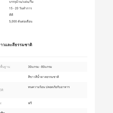
บรรจุม้วน/แผ่น/รีม
15 - 20 วันทำการ
ทีที
5,000 ตันต่อเดือน
สีขาวและสีธรรมชาติ
พื้นฐาน:
30แกรม - 80แกรม
สีขาวสีน้ำตาลธรรมชาติ
ทนความร้อน ปลอดภัยกับอาหาร
ัติ:
ง:
ฟรี