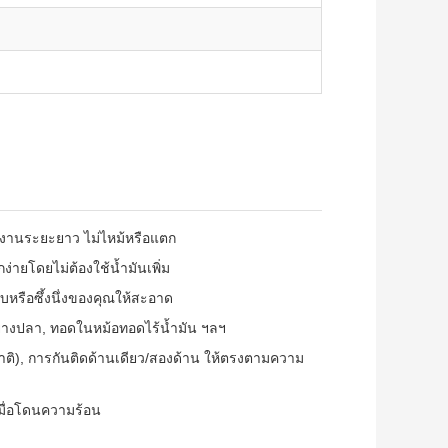
้งานระยะยาว ไม่ไหม้หรือแตก
่ายโดยไม่ต้องใช้น้ำมันเพิ่ม
บหรือซึ้งนึ่งของคุณให้สะอาด
ำ, ย่างปลา, ทอดในหม้อทอดไร้น้ำมัน ฯลฯ
ติ), การกันติดด้านเดียว/สองด้าน ให้ตรงตามความ
เมื่อโดนความร้อน