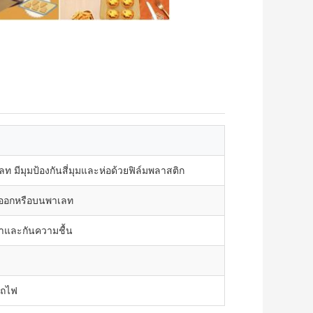
มีมุมป้องกันสี่มุมและห่อด้วยฟิล์มพลาสติก
่งออกหรือบนพาเลท
้ำและกันความชื้น
รถไฟ